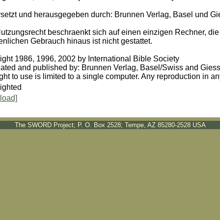
setzt und herausgegeben durch: Brunnen Verlag, Basel und G
utzungsrecht beschraenkt sich auf einen einzigen Rechner, die
nlichen Gebrauch hinaus ist nicht gestattet.
ght 1986, 1996, 2002 by International Bible Society
lated and published by: Brunnen Verlag, Basel/Swiss and Gie
ght to use is limited to a single computer. Any reproduction in a
ighted
load]
The SWORD Project; P. O. Box 2528; Tempe, AZ 85280-2528 USA