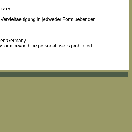
iessen
 Vervielfaeltigung in jedweder Form ueber den
ssen/Germany.
ny form beyond the personal use is prohibited.